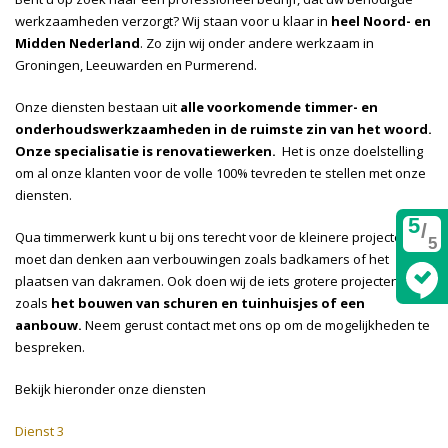
werkzaamheden verzorgt? Wij staan voor u klaar in
heel Noord- en
Midden Nederland
. Zo zijn wij onder andere werkzaam in
Groningen, Leeuwarden en Purmerend.
Onze diensten bestaan uit
alle voorkomende timmer- en
onderhoudswerkzaamheden in de ruimste zin van het woord.
Onze specialisatie is renovatiewerken.
Het is onze doelstelling
om al onze klanten voor de volle 100% tevreden te stellen met onze
diensten.
5
/
Qua timmerwerk kunt u bij ons terecht voor de kleinere projecten. U
5
moet dan denken aan verbouwingen zoals badkamers of het
plaatsen van dakramen. Ook doen wij de iets grotere projecten
zoals
het bouwen van schuren en tuinhuisjes of een
aanbouw.
Neem gerust contact met ons op om de mogelijkheden te
bespreken.
Bekijk hieronder onze diensten
Dienst 3