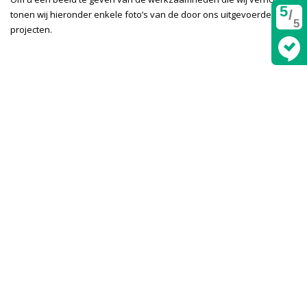
5
/
tonen wij hieronder enkele foto’s van de door ons uitgevoerde
5
projecten.